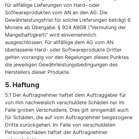
für allfällige Lieferungen von Hard- oder
Softwareprodukten vom AN an den AG. Die
Gewährleistungsfrist für solche Lieferungen beträgt 6
Monate ab Übergabe. § 924 ABGB \"Vermutung der
Mangelhaftigkeit\" wird einvernehmlich
ausgeschlossen. Für allfällige dem AG vom AN
überlassene Hard- oder Softwareprodukte Dritter
gelten vorrangig vor den Regelungen dieses Punktes
die jeweiligen Gewährleistungsbedingungen des
Herstellers dieser Produkte.
5. Haftung
5.1 Der Auftragnehmer haftet dem Auftraggeber für
von ihm nachweislich verschuldete Schäden nur im
Falle groben Verschuldens. Dies gilt sinngemäß auch
für Schäden, die auf vom Auftragnehmer beigezogene
Dritte zurückgehen. Im Falle von verschuldeten
Personenschäden haftet der Auftragnehmer