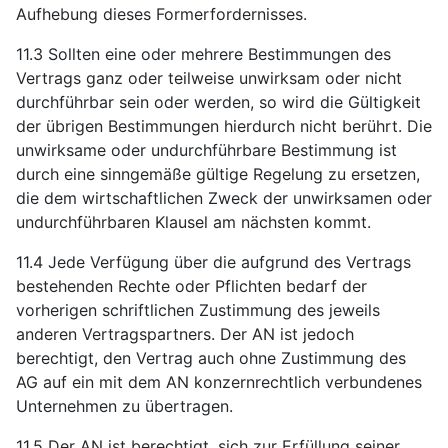
Aufhebung dieses Formerfordernisses.
11.3 Sollten eine oder mehrere Bestimmungen des
Vertrags ganz oder teilweise unwirksam oder nicht
durchführbar sein oder werden, so wird die Gültigkeit
der übrigen Bestimmungen hierdurch nicht berührt. Die
unwirksame oder undurchführbare Bestimmung ist
durch eine sinngemäße gültige Regelung zu ersetzen,
die dem wirtschaftlichen Zweck der unwirksamen oder
undurchführbaren Klausel am nächsten kommt.
11.4 Jede Verfügung über die aufgrund des Vertrags
bestehenden Rechte oder Pflichten bedarf der
vorherigen schriftlichen Zustimmung des jeweils
anderen Vertragspartners. Der AN ist jedoch
berechtigt, den Vertrag auch ohne Zustimmung des
AG auf ein mit dem AN konzernrechtlich verbundenes
Unternehmen zu übertragen.
11.5 Der AN ist berechtigt, sich zur Erfüllung seiner