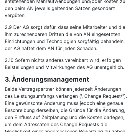
entstehenden Mehraufwendungen und/oder Kosten zu
den beim AN jeweils geltenden Sätzen gesondert
vergüten.
2.9 Der AG sorgt dafür, dass seine Mitarbeiter und die
ihm zurechenbaren Dritten die von AN eingesetzten
Einrichtungen und Technologien sorgfältig behandeln;
der AG haftet dem AN für jeden Schaden.
2.10 Sofern nichts anderes vereinbart wird, erfolgen
Beistellungen und Mitwirkungen des AG unentgeltlich.
3. Änderungsmanagement
Beide Vertragspartner können jederzeit Änderungen
des Leistungsumfangs verlangen (\"Change Request\").
Eine gewünschte Änderung muss jedoch eine genaue
Beschreibung derselben, die Gründe für die Änderung,
den Einfluss auf Zeitplanung und die Kosten darlegen,
um dem Adressaten des Change Requests die
Möglichkeit einer angemessenen Bewertung zu geben.